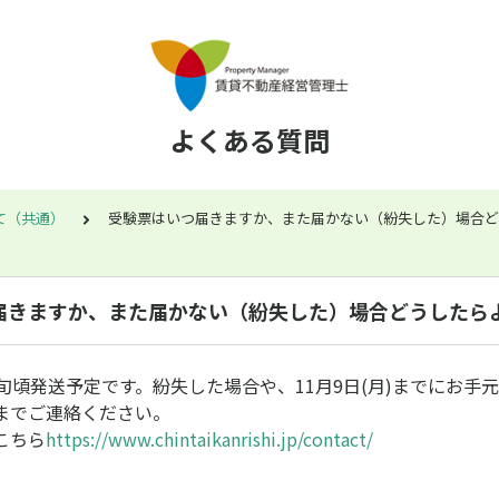
よくある質問
て（共通）
受験票はいつ届きますか、また届かない（紛失した）場合ど
届きますか、また届かない（紛失した）場合どうしたら
旬頃発送予定です。紛失した場合や、11月9日(月)までにお手
までご連絡ください。
こちら
https://www.chintaikanrishi.jp/contact/