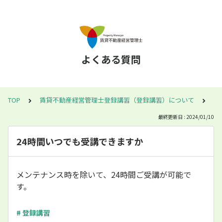
よくある質問
TOP
賃貸不動産経営管理士登録講習（登録講習）について
2
最終更新日 : 2024/01/10
24時間いつでも受講できますか
メンテナンス時を除いて、24時間ご受講が可能で
す。
# 登録講習