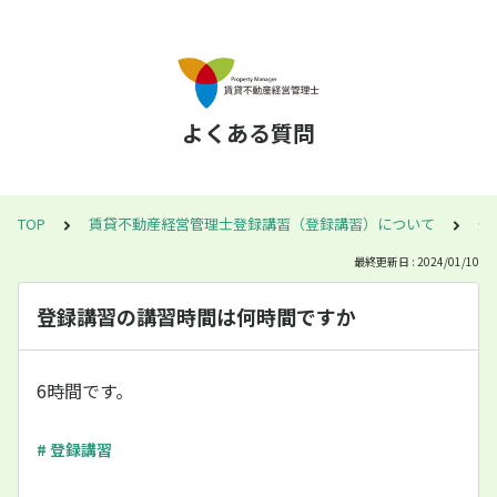
よくある質問
TOP
賃貸不動産経営管理士登録講習（登録講習）について
登
最終更新日 : 2024/01/10
登録講習の講習時間は何時間ですか
6時間です。
# 登録講習